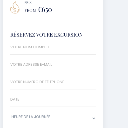
PRIX
€650
FROM
RÉSERVEZ VOTRE EXCURSION