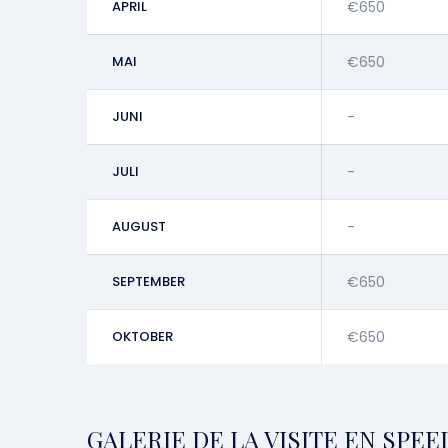
APRIL
€650
MAI
€650
JUNI
-
JULI
-
AUGUST
-
SEPTEMBER
€650
OKTOBER
€650
GALERIE DE LA VISITE EN SPE