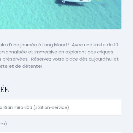
le d’une journée à Long Island ! Avec une limite de 10
personnalisée et immersive en explorant des criques
es préservées. Réservez votre place dès aujourd’hui et
rte et de détente!
VÉE
a Branimira 20a (station-service)
 am)