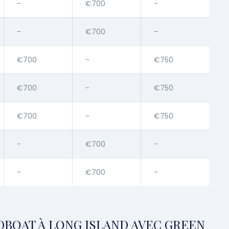
-
€700
-
-
€700
-
€700
-
€750
€700
-
€750
€700
-
€750
-
€700
-
-
€700
-
EDBOAT À LONG ISLAND AVEC GREEN