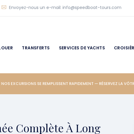
|
Envoyez-nous un e-mail:
info@speedboat-tours.com
LOUER
TRANSFERTS
SERVICES DE YACHTS
CROISIÈ
 NOS EXCURSIONS SE REMPLISSENT RAPIDEMENT — RÉSERVEZ LA VÔT
née Complète À Long