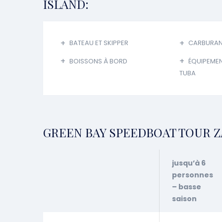
ISLAND:
BATEAU ET SKIPPER
CARBURA
BOISSONS À BORD
ÉQUIPEMEN
TUBA
GREEN BAY SPEEDBOAT TOUR ZA
jusqu’à 6
personnes
– basse
saison