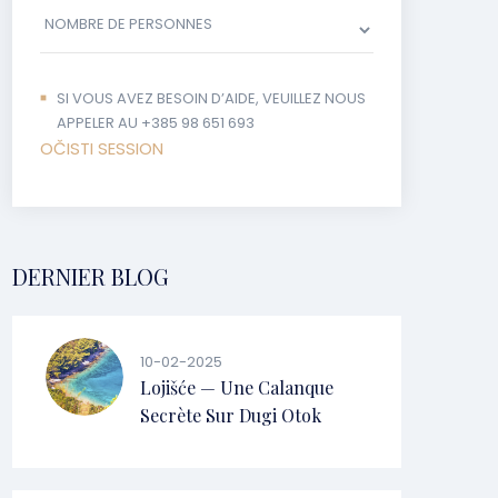
SI VOUS AVEZ BESOIN D’AIDE, VEUILLEZ NOUS
APPELER AU +385 98 651 693
OČISTI SESSION
DERNIER BLOG
10-02-2025
Lojišće — Une Calanque
Secrète Sur Dugi Otok