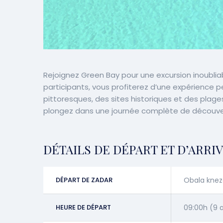
Rejoignez Green Bay pour une excursion inoubliab
participants, vous profiterez d’une expérience 
pittoresques, des sites historiques et des plag
plongez dans une journée complète de découve
DÉTAILS DE DÉPART ET D’ARRI
DÉPART DE ZADAR
Obala knez
HEURE DE DÉPART
09:00h (9