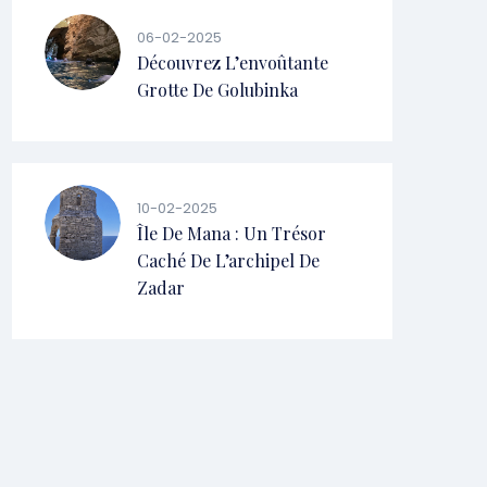
06-02-2025
Découvrez L’envoûtante
Grotte De Golubinka
10-02-2025
Île De Mana : Un Trésor
Caché De L’archipel De
Zadar