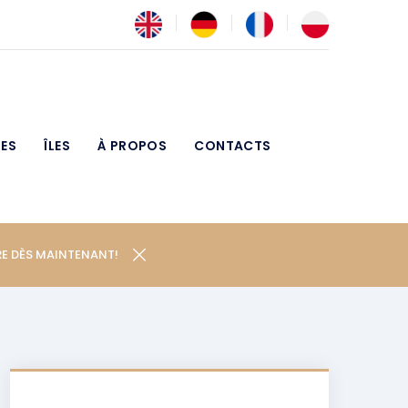
RES
ÎLES
À PROPOS
CONTACTS
RE DÈS MAINTENANT!