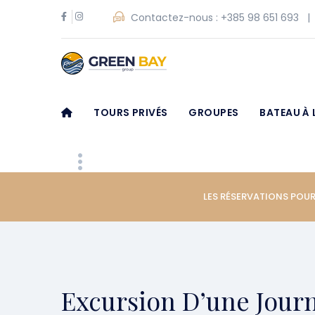
Contactez-nous :
+385 98 651 693
TOURS PRIVÉS
GROUPES
BATEAU À 
LES RÉSERVATIONS POUR
Excursion D’une Jour