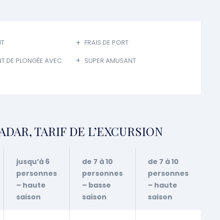
NT
FRAIS DE PORT
T DE PLONGÉE AVEC
SUPER AMUSANT
DAR, TARIF DE L’EXCURSION
jusqu’à 6
de 7 à 10
de 7 à 10
personnes
personnes
personnes
– haute
– basse
– haute
saison
saison
saison