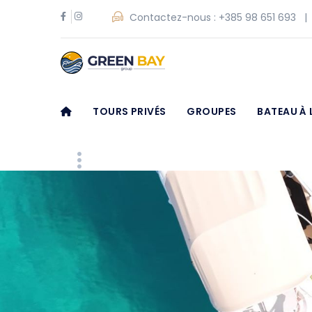
Contactez-nous :
+385 98 651 693
TOURS PRIVÉS
GROUPES
BATEAU À 