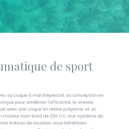
umatique de sport
. Avec sa coque à marchepied et sa conception en
çue pour améliorer l'efficacité, la vitesse,
truit avec une coque en résine polyester et un
d’un moteur hors-bord de 250 CV, d’un système de
 notre bateau de location, vous bénéficiez