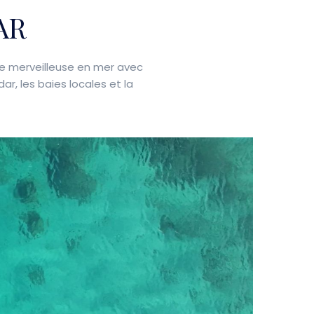
AR
e merveilleuse en mer avec
ar, les baies locales et la