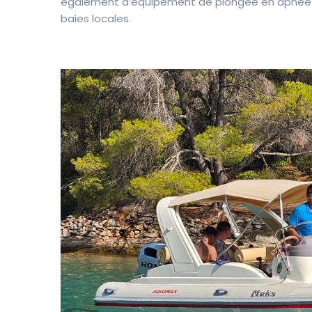
également d’équipement de plongée en apnée de 
baies locales.