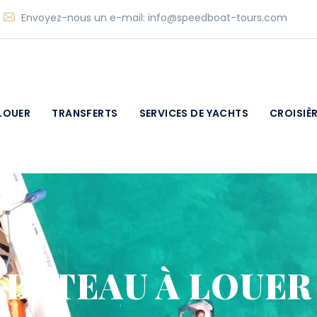
|
Envoyez-nous un e-mail:
info@speedboat-tours.com
LOUER
TRANSFERTS
SERVICES DE YACHTS
CROISIÈ
BATEAU À LOUER