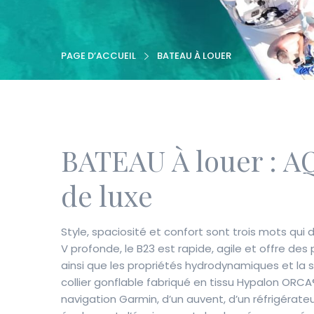
PAGE D’ACCUEIL
BATEAU À LOUER
BATEAU À louer : A
de luxe
Style, spaciosité et confort sont trois mots qu
V profonde, le B23 est rapide, agile et offre de
ainsi que les propriétés hydrodynamiques et la st
collier gonflable fabriqué en tissu Hypalon ORC
navigation Garmin, d’un auvent, d’un réfrigérateu