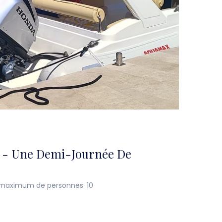
u - Une Demi-Journée De
aximum de personnes: 10