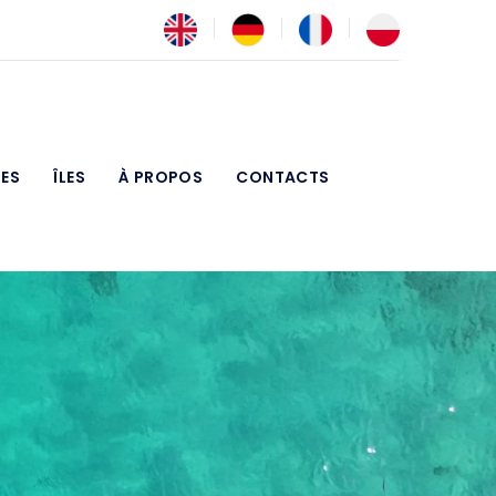
RES
ÎLES
À PROPOS
CONTACTS