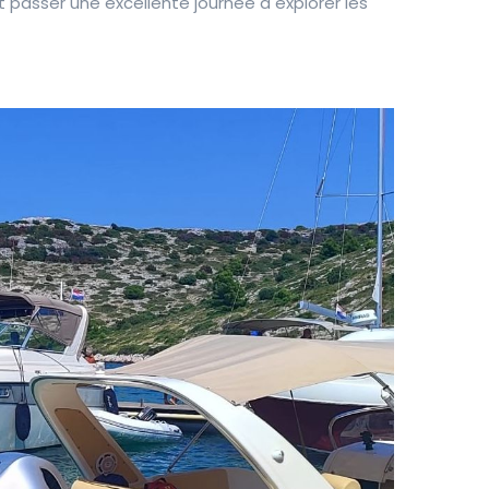
passer une excellente journée à explorer les