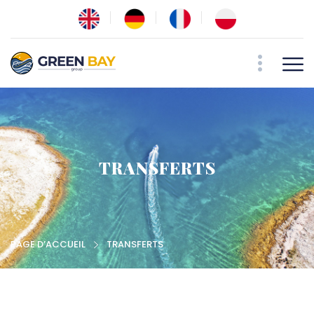
TRANSFERTS
PAGE D’ACCUEIL
TRANSFERTS