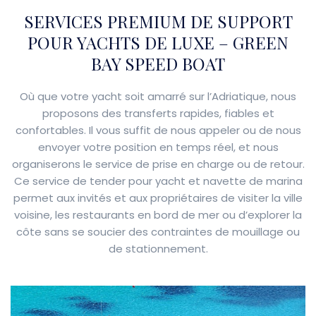
SERVICES PREMIUM DE SUPPORT
POUR YACHTS DE LUXE – GREEN
BAY SPEED BOAT
Où que votre yacht soit amarré sur l’Adriatique, nous
proposons des transferts rapides, fiables et
confortables. Il vous suffit de nous appeler ou de nous
envoyer votre position en temps réel, et nous
organiserons le service de prise en charge ou de retour.
Ce service de tender pour yacht et navette de marina
permet aux invités et aux propriétaires de visiter la ville
voisine, les restaurants en bord de mer ou d’explorer la
côte sans se soucier des contraintes de mouillage ou
de stationnement.